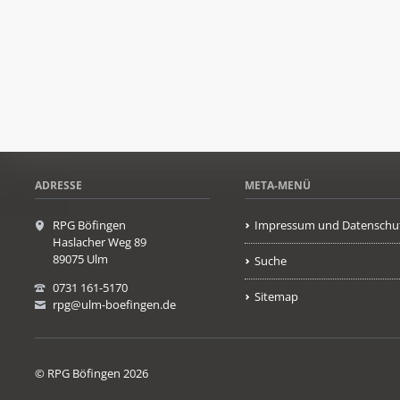
ADRESSE
META-MENÜ
RPG Böfingen
Impressum und Datenschu
Haslacher Weg 89
89075 Ulm
Suche
0731 161-5170
Sitemap
rpg@ulm-boefingen.de
© RPG Böfingen 2026