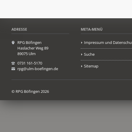
ADRESSE
META-MENÜ
RPG Böfingen
Impressum und Datenschu
Haslacher Weg 89
89075 Ulm
Suche
0731 161-5170
Sitemap
rpg@ulm-boefingen.de
© RPG Böfingen 2026