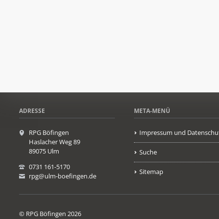
ADRESSE
META-MENÜ
RPG Böfingen
Impressum und Datenschu
Haslacher Weg 89
89075 Ulm
Suche
0731 161-5170
Sitemap
rpg@ulm-boefingen.de
© RPG Böfingen 2026