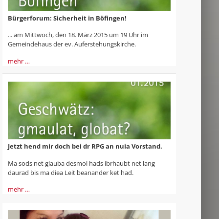
Bürgerforum: Sicherheit in Böfingen!
... am Mittwoch, den 18. März 2015 um 19 Uhr im
Gemeindehaus der ev. Auf­erstehungskirche.
mehr …
Jetzt hend mir doch bei dr RPG an nuia Vorstand.
Ma sods net glauba desmol hads ibrhaubt net lang
daurad bis ma diea Leit beanander ket had.
mehr …