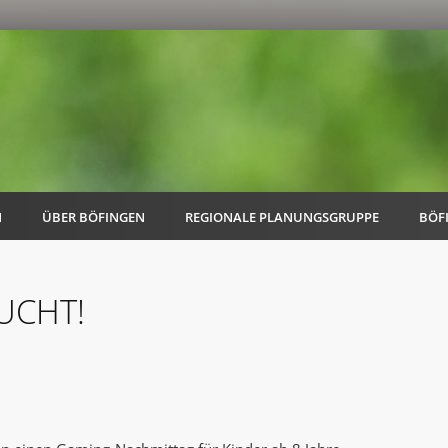
N
ÜBER BÖFINGEN
REGIONALE PLANUNGSGRUPPE
BÖF
BUCHT!
AK Familie
AK Energie & Mobilität
AK Kultur