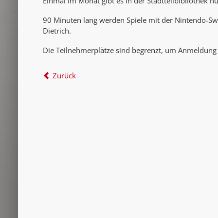
Einmal im Monat gibt es in der Stadtteilbibliothek 
90 Minuten lang werden Spiele mit der Nintendo-Sw
Dietrich.
Die Teilnehmerplätze sind begrenzt, um Anmeldung
Zurück