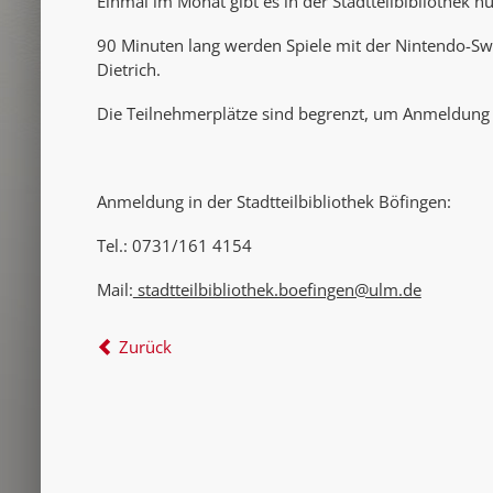
Einmal im Monat gibt es in der Stadtteilbibliothek 
90 Minuten lang werden Spiele mit der Nintendo-Sw
Dietrich.
Die Teilnehmerplätze sind begrenzt, um Anmeldung 
Anmeldung in der Stadtteilbibliothek Böfingen:
Tel.: 0731/161 4154
Mail:
stadtteilbibliothek.boefingen@ulm.de
Zurück