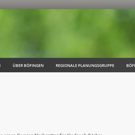
N
ÜBER BÖFINGEN
REGIONALE PLANUNGSGRUPPE
BÖF
AK Familie
AK Energie & Mobilität
AK Kultur