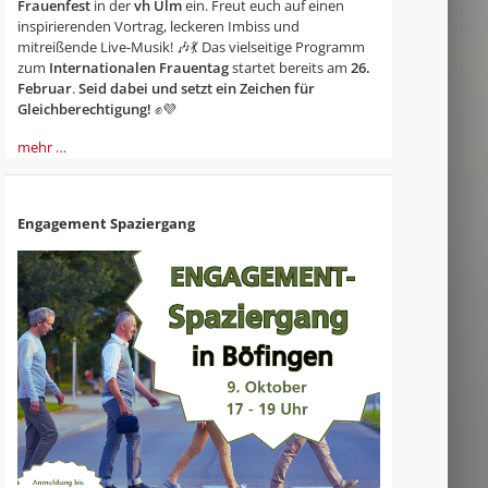
Frauenfest
in der
vh Ulm
ein. Freut euch auf einen
inspirierenden Vortrag, leckeren Imbiss und
mitreißende Live-Musik! 🎶💃 Das vielseitige Programm
zum
Internationalen Frauentag
startet bereits am
26.
Februar
.
Seid dabei und setzt ein Zeichen für
Gleichberechtigung!
✊💜
mehr …
Engagement Spaziergang