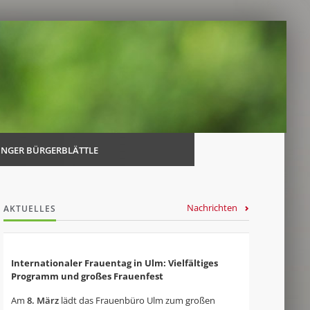
Navi
über
INGER BÜRGERBLÄTTLE
Nachrichten
AKTUELLES
Internationaler Frauentag in Ulm: Vielfältiges
Programm und großes Frauenfest
Am
8. März
lädt das Frauenbüro Ulm zum großen