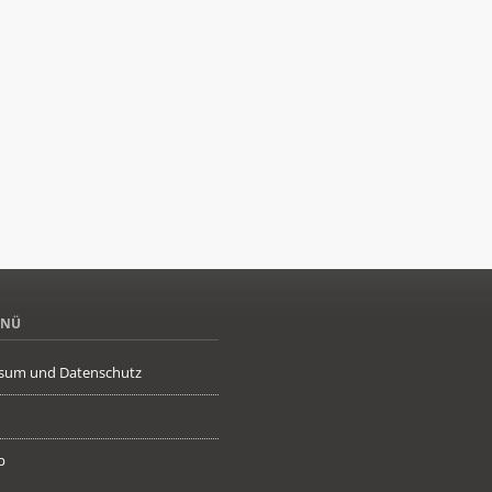
ENÜ
sum und Datenschutz
p