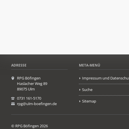
ADRESSE
META-MENÜ
RPG Böfingen
Impressum und Datenschu
Haslacher Weg 89
89075 Ulm
Suche
0731 161-5170
Sitemap
rpg@ulm-boefingen.de
© RPG Böfingen 2026