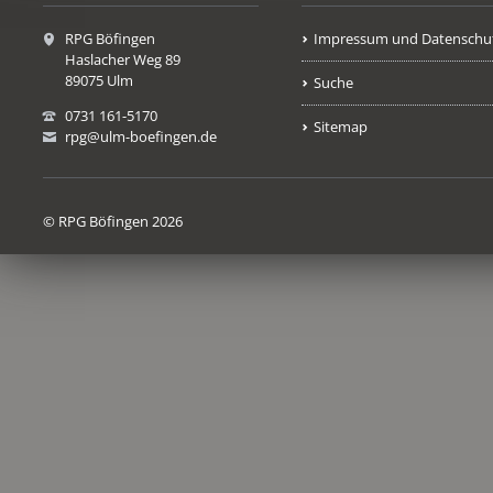
RPG Böfingen
Impressum und Datenschu
Haslacher Weg 89
89075 Ulm
Suche
0731 161-5170
Sitemap
rpg@ulm-boefingen.de
© RPG Böfingen 2026