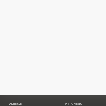
ADRESSE
META-MENÜ