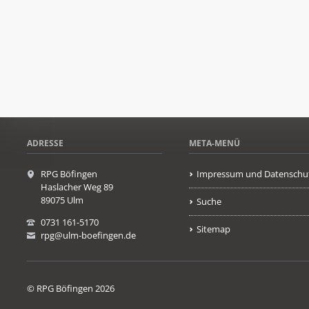
ADRESSE
META-MENÜ
RPG Böfingen
Impressum und Datenschu
Haslacher Weg 89
89075 Ulm
Suche
0731 161-5170
Sitemap
rpg@ulm-boefingen.de
© RPG Böfingen 2026