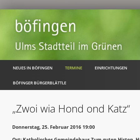
NEUES IN BÖFINGEN
TERMINE
EINRICHTUNGEN
BÖFINGER BÜRGERBLÄTTLE
„Zwoi wia Hond ond Katz“
Donnerstag, 25. Februar 2016 19:00
Ort: Katholisches Gemeindehaus Zum guten Hirten, H