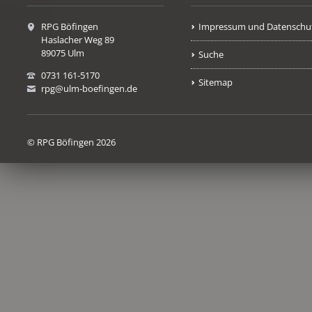
RPG Böfingen
Impressum und Datenschu
Haslacher Weg 89
89075 Ulm
Suche
0731 161-5170
Sitemap
rpg@ulm-boefingen.de
© RPG Böfingen 2026