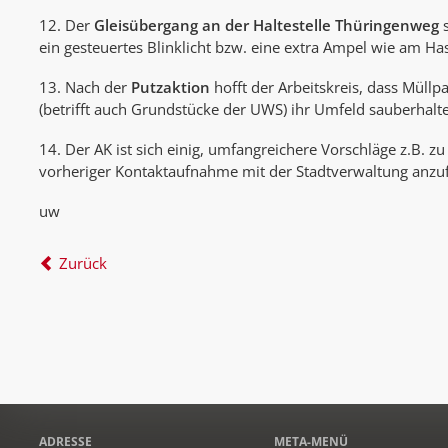
12. Der
Gleisübergang an der Haltestelle Thüringenweg
s
ein gesteuertes Blinklicht bzw. eine extra Ampel wie am H
13. Nach der
Putzaktion
hofft der Arbeitskreis, dass Müll
(betrifft auch Grundstücke der UWS) ihr Umfeld sauberhalt
14. Der AK ist sich einig, umfangreichere Vorschläge z.B.
vorheriger Kontaktaufnahme mit der Stadtverwaltung anzuf
uw
Zurück
ADRESSE
META-MENÜ