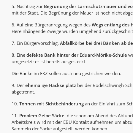
5. Nachtrag zur
Begrünung der Lärmschutzmauer und vo
mit der Stadt. Die Begrünung der Mauer ist noch nicht ab
6. Auf eine Bürgeranregung wegen des
Wegs entlang des H
Hereinhängende Zweige wurden umgehend zurückgeschnitt
7. Ein Bürgervorschlag,
Abfallkörbe bei drei Bänken ab 
8. Eine
defekte Bank hinter der Eduard-Mörike-Schule
wu
umgesetzt: er ist bereits ausgesteckt.
Die Bänke im EKZ sollen auch neu gestrichen werden.
9. Der
ehemalige Häckselplatz
bei der Bodelschwingh-Sch
abgetrennt.
10.
Tonnen mit Sichtbehinderung
an der Einfahrt zum Sch
11.
Problem Gelbe Säcke
. die schon am Abend des Abfuhrt
Arbeitskreis wird mit der EBU Kontakt aufnehmen um abzuk
Sammeln der Säcke aufgestellt werden können.