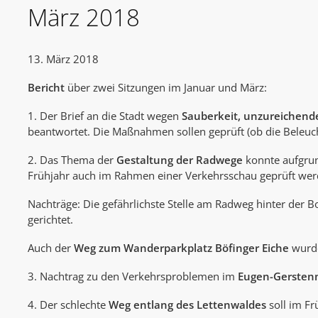
März 2018
13. März 2018
Bericht
über zwei Sitzungen im Januar und März:
1. Der Brief an die Stadt wegen
Sauberkeit, unzureichen
beantwortet. Die Maßnahmen sollen geprüft (ob die Beleuch
2. Das Thema der
Gestaltung der Radwege
konnte aufgrun
Frühjahr auch im Rahmen einer Verkehrsschau geprüft wer
Nachträge: Die gefährlichste Stelle am Radweg hinter der
gerichtet.
Auch der
Weg zum Wanderparkplatz Böfinger Eiche
wurde
3. Nachtrag zu den Verkehrsproblemen im
Eugen-Gersten
4. Der schlechte
Weg entlang des Lettenwaldes
soll im Fr