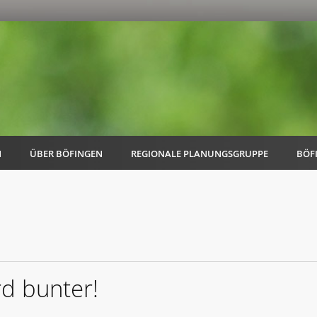
N
ÜBER BÖFINGEN
REGIONALE PLANUNGSGRUPPE
BÖF
AK Familie
AK Energie & Mobilität
d bunter!
AK Kultur