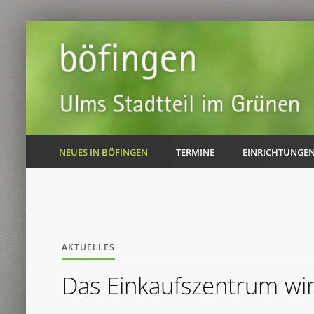
NEUES IN BÖFINGEN
TERMINE
EINRICHTUNGE
AKTUELLES
Das Einkaufszentrum wir