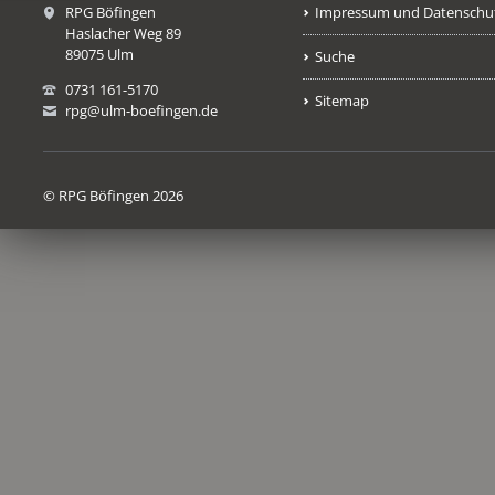
RPG Böfingen
Impressum und Datenschu
Haslacher Weg 89
89075 Ulm
Suche
0731 161-5170
Sitemap
rpg@ulm-boefingen.de
© RPG Böfingen 2026