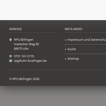
ADRESSE
META-MENÜ
RPG Böfingen
Impressum und Datenschu
Haslacher Weg 89
89075 Ulm
Suche
0731 161-5170
Sitemap
rpg@ulm-boefingen.de
© RPG Böfingen 2026