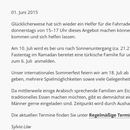
01. Juni 2015
Glücklicherweise hat sich wieder ein Helfer für die Fahrra
donnerstags von 15–17 Uhr dieses Angebot machen können. 
kommen und sich helfen lassen.
Am 10. Juli wird es bei uns nach Sonnenuntergang (ca. 21.
Fastentag im Ramadan bereitet eine türkische Familie für un
zum 6. Juli anmelden.
Unser internationales Sommerfest feiern wir am 18. Juli ab
geben, mehrere Spielmöglichkeiten sowie viele Gelegenheit
Da mittlerweile einige Arabisch sprechende Familien am Ei
traditionelles Essen machen möchten, gibt es demnächst e
Männer gerne eingeladen sind. Zeitpunkt wird durch Aush
Die aktuellen Termine finden Sie unter
Regelmäßige Term
Sylvia Löw