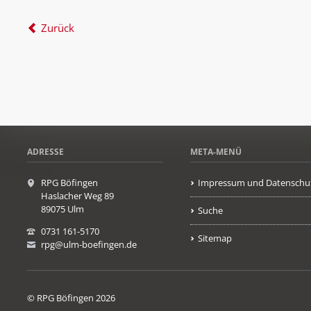
Zurück
ADRESSE
META-MENÜ
RPG Böfingen
Impressum und Datenschu
Haslacher Weg 89
89075 Ulm
Suche
0731 161-5170
Sitemap
rpg@ulm-boefingen.de
© RPG Böfingen 2026