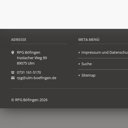
ADRESSE
META-MENÜ
RPG Böfingen
Impressum und Datenschu
Haslacher Weg 89
89075 Ulm
Suche
0731 161-5170
Sitemap
rpg@ulm-boefingen.de
© RPG Böfingen 2026