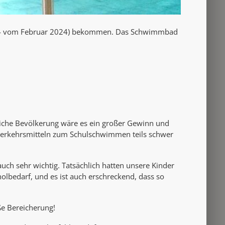
e 74 vom Februar 2024) bekommen.
Das Schwimmbad
tliche Bevölkerung wäre es ein großer Gewinn und
 Verkehrsmitteln zum Schulschwimmen teils schwer
ch sehr wichtig. Tatsächlich hatten unsere Kinder
olbedarf, und es ist auch erschreckend, dass so
ße Bereicherung!