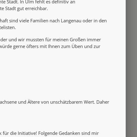
 Stadt. In Ulm fehlt es definitiv an
 Stadt gut erreichbar.
aft sind viele Familien nach Langenau oder in den
elisten.
Kinder und wir mussten für meinen Großen immer
würde gerne öfters mit Ihnen zum Üben und zur
rwachsene und Ältere von unschätzbarem Wert. Daher
ür die Initiative!
Folgende Gedanken sind mir