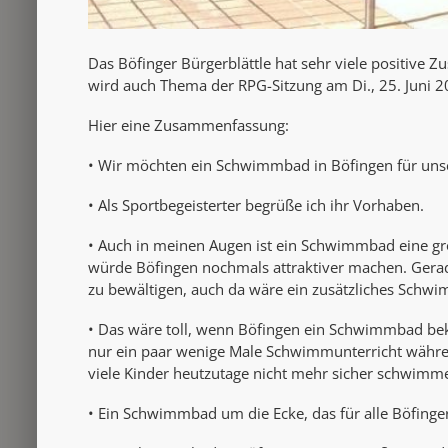
Das Böfinger Bürgerblättle hat sehr viele positiv
wird auch Thema der RPG-Sitzung am Di., 25. Juni 20
Hier eine Zusammenfassung:
• Wir möchten ein Schwimmbad in Böfingen für unse
• Als Sportbegeisterter begrüße ich ihr Vorhaben.
• Auch in meinen Augen ist ein Schwimmbad eine gro
würde Böfingen nochmals attraktiver machen. Gerad
zu bewältigen, auch da wäre ein zusätzliches Schw
• Das wäre toll, wenn Böfingen ein Schwimmbad beko
nur ein paar wenige Male Schwimmunterricht während 
viele Kinder heutzutage nicht mehr sicher schwimm
• Ein Schwimmbad um die Ecke, das für alle Böfinger