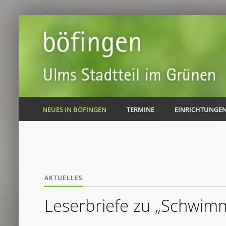
NEUES IN BÖFINGEN
TERMINE
EINRICHTUNGE
AKTUELLES
Leserbriefe zu „Schwim