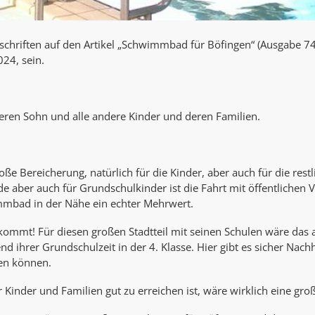
e Zuschriften auf den Artikel „Schwimmbad für Böfingen“ (Ausgab
24, sein.
ren Sohn und alle andere Kinder und deren Familien.
ße Bereicherung, natürlich für die Kinder, aber auch für die res
e aber auch für Grundschulkinder ist die Fahrt mit öffentlichen
immbad in der Nähe ein echter Mehrwert.
mmt! Für diesen großen Stadtteil mit seinen Schulen wäre das au
ihrer Grundschulzeit in der 4. Klasse. Hier gibt es sicher Nachh
en können.
 Kinder und Familien gut zu erreichen ist, wäre wirklich eine gro