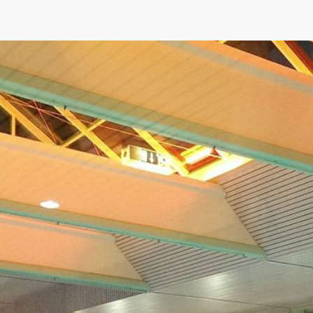
AK Internet
AK Unterwegs in Böfingen