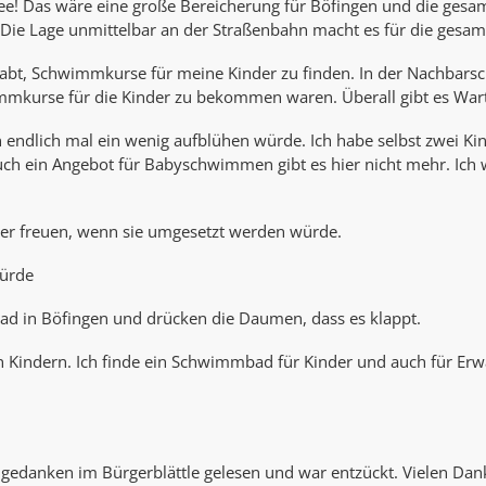
ee! Das wäre eine große Bereicherung für Böfingen und die gesamte
 Lage unmittelbar an der Straßenbahn macht es für die gesamte
abt, Schwimmkurse für meine Kinder zu finden. In der Nachbarsch
mkurse für die Kinder zu bekommen waren. Überall gibt es Wart
n endlich mal ein wenig aufblühen würde. Ich habe selbst zwei 
 ein Angebot für Babyschwimmen gibt es hier nicht mehr. Ich 
ber freuen, wenn sie umgesetzt werden würde.
würde
bad in Böfingen und drücken die Daumen, dass es klappt.
nen Kindern. Ich finde ein Schwimmbad für Kinder und auch für E
edanken im Bürgerblättle gelesen und war entzückt. Vielen Dank f