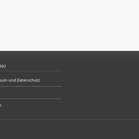
ENÜ
sum und Datenschutz
p