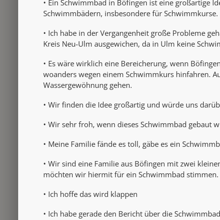
• Ein Schwimmbad in Böfingen ist eine großartige Id
Schwimmbädern, insbesondere für Schwimmkurse. Die
• Ich habe in der Vergangenheit große Probleme geh
Kreis Neu-Ulm ausgewichen, da in Ulm keine Schwim
• Es wäre wirklich eine Bereicherung, wenn Böfinge
woanders wegen einem Schwimmkurs hinfahren. Auch
Wassergewöhnung gehen.
• Wir finden die Idee großartig und würde uns darü
• Wir sehr froh, wenn dieses Schwimmbad gebaut 
• Meine Familie fände es toll, gäbe es ein Schwimm
• Wir sind eine Familie aus Böfingen mit zwei klei
möchten wir hiermit für ein Schwimmbad stimmen.
• Ich hoffe das wird klappen
• Ich habe gerade den Bericht über die Schwimmbadg