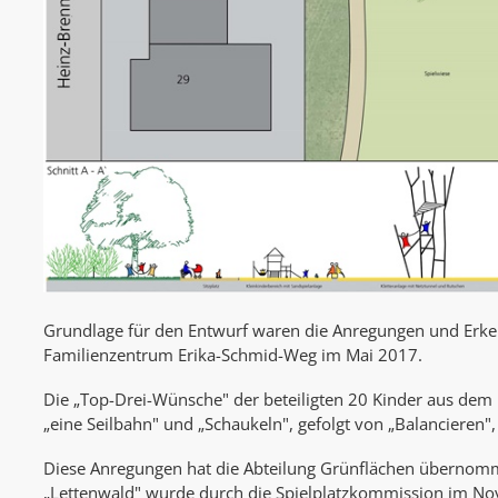
Grundlage für den Entwurf waren die Anregungen und Erken
Familienzentrum Erika-Schmid-Weg im Mai 2017.
Die „Top-Drei-Wünsche" der beteiligten 20 Kinder aus de
„eine Seilbahn" und „Schaukeln", gefolgt von „Balancieren",
Diese Anregungen hat die Abteilung Grünflächen übernomm
„Lettenwald" wurde durch die Spielplatzkommission im N