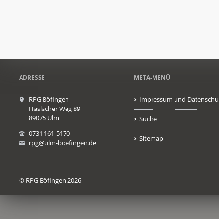
ADRESSE
META-MENÜ
RPG Böfingen
Impressum und Datenschu
Haslacher Weg 89
89075 Ulm
Suche
0731 161-5170
Sitemap
rpg@ulm-boefingen.de
© RPG Böfingen 2026