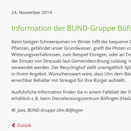
24. November 2014
Information der BUND-Gruppe Böf
Beim lästigen Schneeräumen im Winter hilft der bequeme Gr
Pflanzen, gefährdet unser Grundwasser, greift die Pfoten 
Witterungsverhältnissen, zum Beispiel Eisregen, oder an T
der Einsatz von Streusalz laut Gemeindeordnung zulässig. Im
verwendet werden. Der Recyclinghof stellt unentgeltlich S
in ihrem Angebot. Wünschenswert wäre, dass Ulm dem Beisp
erreichbar Behälter mit Streugut für ihre Bürger aufstellt.
Ausführliche Information finden Sie in einem Faltblatt der 
erhältlich z. B. beim Dienstleistungszentrum Böfingen (Has
W. Joos, BUND-Gruppe Ulm-Böfingen
Zurück