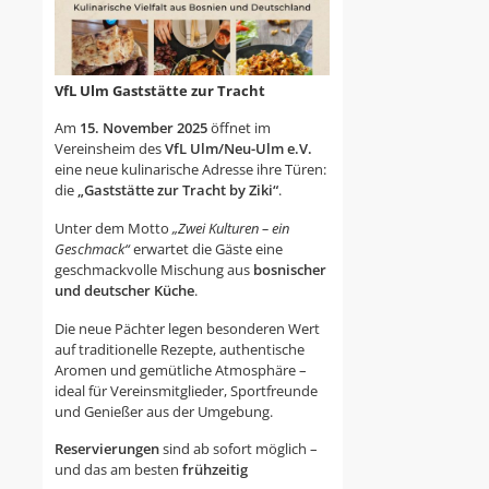
VfL Ulm Gaststätte zur Tracht
Am
15. November 2025
öffnet im
Vereinsheim des
VfL Ulm/Neu-Ulm e.V.
eine neue kulinarische Adresse ihre Türen:
die
„Gaststätte zur Tracht by Ziki“
.
Unter dem Motto
„Zwei Kulturen – ein
Geschmack“
erwartet die Gäste eine
geschmackvolle Mischung aus
bosnischer
und deutscher Küche
.
Die neue Pächter legen besonderen Wert
auf traditionelle Rezepte, authentische
Aromen und gemütliche Atmosphäre –
ideal für Vereinsmitglieder, Sportfreunde
und Genießer aus der Umgebung.
Reservierungen
sind ab sofort möglich –
und das am besten
frühzeitig