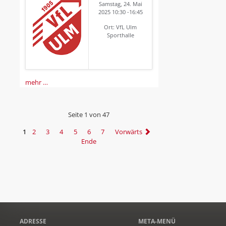
Samstag, 24. Mai
2025 10:30 -16:45
Ort: VfL Ulm
Sporthalle
mehr …
Seite 1 von 47
1
2
3
4
5
6
7
Vorwärts
Ende
ADRESSE
META-MENÜ