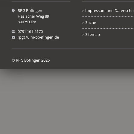
RPG Böfingen
Impressum und Datenschu
Haslacher Weg 89
89075 Ulm
Suche
0731 161-5170
Sitemap
rpg@ulm-boefingen.de
© RPG Böfingen 2026