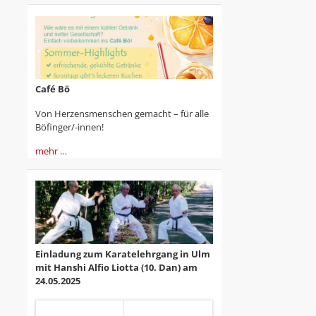
Café Bö
Von Herzensmenschen gemacht – für alle
Böfinger/-innen!
mehr …
Einladung zum Karatelehrgang in Ulm
mit Hanshi Alfio Liotta (10. Dan) am
24.05.2025