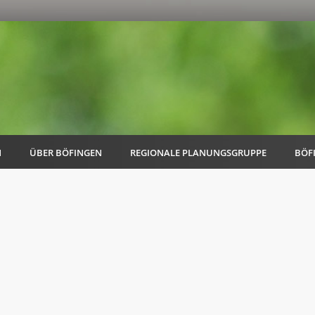
N
ÜBER BÖFINGEN
REGIONALE PLANUNGSGRUPPE
BÖF
AK Familie
AK Energie & Mobilität
AK Kultur