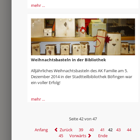
mehr …
Weihnachtsbasteln in der Bibliothek
Alljährliches Weihnachtsbasteln des AK Familie am 5.
Dezember 2014 in der Stadtteilbibliothek Böfingen war
ein voller Erfolg!
mehr …
Seite 42 von 47
Anfang
Zurück
39
40
41
42
43
44
45
Vorwärts
Ende