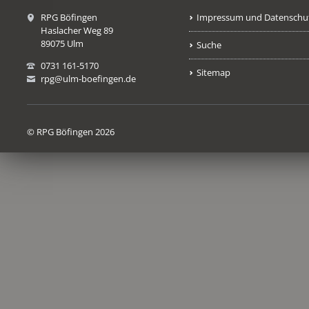
RPG Böfingen
Impressum und Datenschu
Haslacher Weg 89
89075 Ulm
Suche
0731 161-5170
Sitemap
rpg@ulm-boefingen.de
© RPG Böfingen 2026