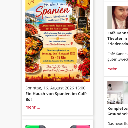
Café Kanne
Theater in
Friedensdo
Café Kanne 
guten Zweck
mehr …
Sonntag, 16. August 2026 15:00
Ein Hauch von Spanien im Café
Bö!
mehr …
Komplettes
Gesundhei
Das neue fl